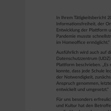
In Ihrem Tätigkeitsbericht 
Informationsfreiheit, der O
Entwicklung der Plattform 
Pandemie musste schnellstm
im Homeoffice ermöglicht.“
Ausführlich wird auch auf
Datenschutzzentrum (UDZ) 
Plattform beschrieben. „Es
konnte, dass jede Schule le
der Notwendigkeit, zunächst
Anspruch genommen, letzte
entwickelt und umgesetzt.“
Für uns besonders erfreulic
und Kultur hat den Betroff