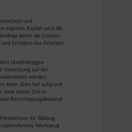
atenschutz und
em eigenen Kapitel wird die
Bedingt durch die Corona-
 und Schülern das Arbeiten
d dem Unabhängigen
ie Umsetzung auf der
ewährleistet werden
fen kann. Dies hat aufgrund
, zwar etwas Zeit in
 und Berechtigungskonzept
Ministerium für Bildung
schutzkonformes Werkzeug