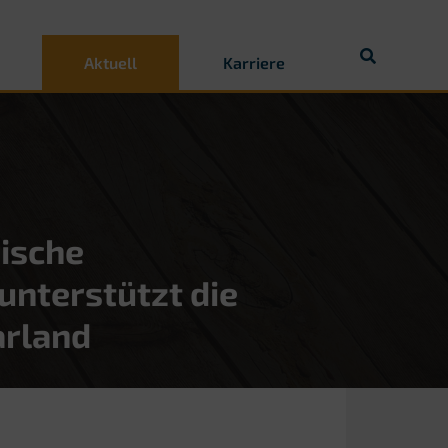
Aktuell
Karriere
ische
unterstützt die
arland