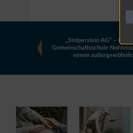
„Stolperstein AG“ – Gratu
Gemeinschaftsschule Nohfelde
einem außergewöhnlic