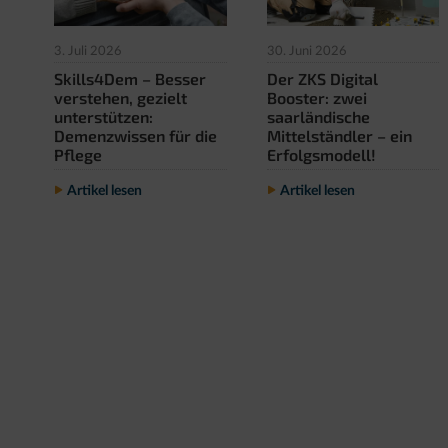
30. Juni 2026
3. Juli 2026
Der ZKS Digital
Skills4Dem – Besser
Booster: zwei
verstehen, gezielt
saarländische
unterstützen:
Mittelständler – ein
Demenzwissen für die
Erfolgsmodell!
Pflege
Artikel lesen
Artikel lesen