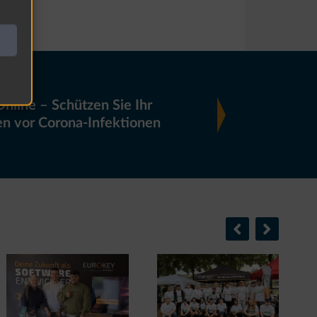
Online – Schützen Sie Ihr
n vor Corona-Infektionen