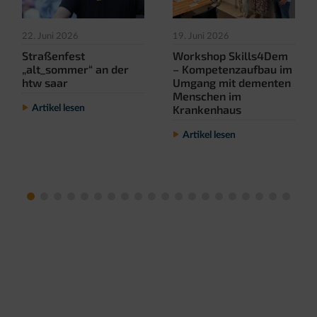
22. Juni 2026
19. Juni 2026
Straßenfest
Workshop Skills4Dem
„alt_sommer“ an der
– Kompetenzaufbau im
htw saar
Umgang mit dementen
Menschen im
Krankenhaus
Artikel lesen
Artikel lesen