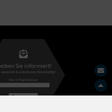
eiben Sie informiert!
t unserem kostenlosen Newsletter
Ihre E-Mail-Adresse
Anmelden