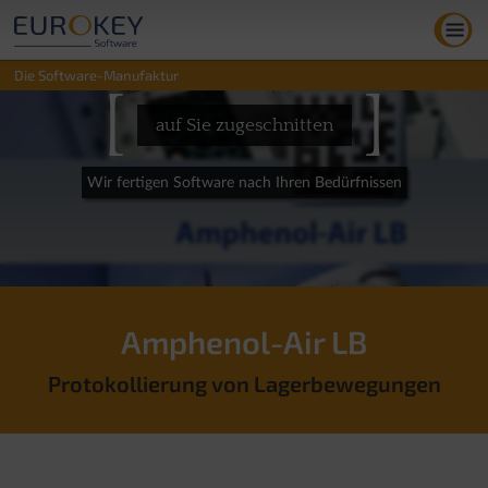
Zum
Inhalt
springen
Die Software-Manufaktur
[
]
auf Sie zugeschnitten
Wir fertigen Software nach Ihren Bedürfnissen
Amphenol-Air LB
Protokollierung von Lagerbewegungen