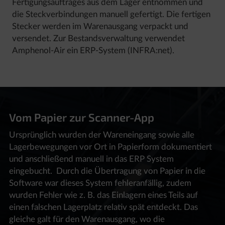
Fertigungsauftrages aus dem Lager entnommen und
die Steckverbindungen manuell gefertigt. Die fertigen
Stecker werden im Warenausgang verpackt und
versendet. Zur Bestandsverwaltung verwendet
Amphenol-Air ein ERP-System (INFRA:net).
Vom Papier zur Scanner-App
Ursprünglich wurden der Wareneingang sowie alle
Lagerbewegungen vor Ort in Papierform dokumentiert
und anschließend manuell in das ERP System
eingebucht. Durch die Übertragung von Papier in die
Software war dieses System fehleranfällig, zudem
wurden Fehler wie z. B. das Einlagern eines Teils auf
einen falschen Lagerplatz relativ spät entdeckt. Das
gleiche galt für den Warenausgang, wo die