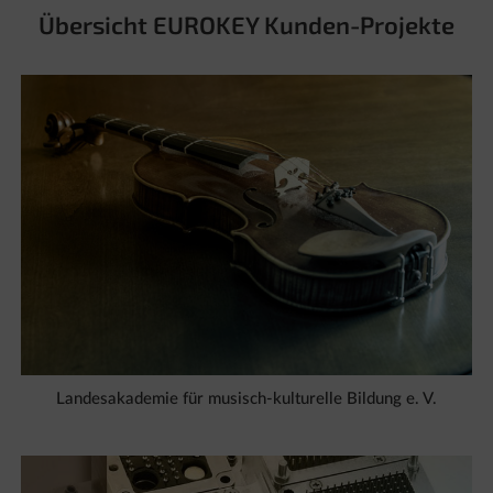
Übersicht EUROKEY Kunden-Projekte
Landesakademie für musisch-kulturelle Bildung e. V.