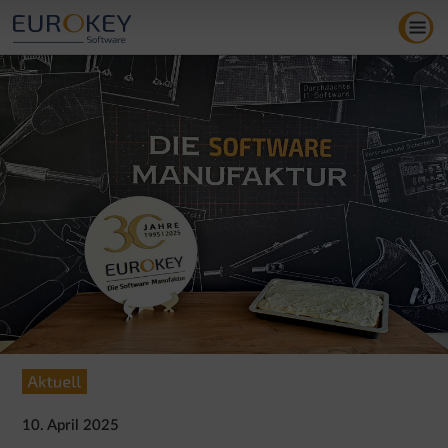
Zum
Inhalt
springen
10. April 2025