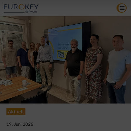
Zum
Inhalt
springen
19. Juni 2026