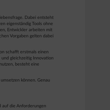
lebensfrage. Dabei entsteht
zen eigenständig Tools ohne
en, Entwickler arbeiten mit
ichen Vorgaben gelten dabei
n schafft erstmals einen
 und gleichzeitig Innovation
nutzen, besteht eine
ah umsetzen können. Genau
l auf die Anforderungen