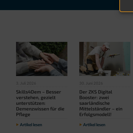
30. Juni 2026
3. Juli 2026
Der ZKS Digital
Skills4Dem – Besser
Booster: zwei
verstehen, gezielt
saarländische
unterstützen:
Mittelständler – ein
Demenzwissen für die
Erfolgsmodell!
Pflege
Artikel lesen
Artikel lesen