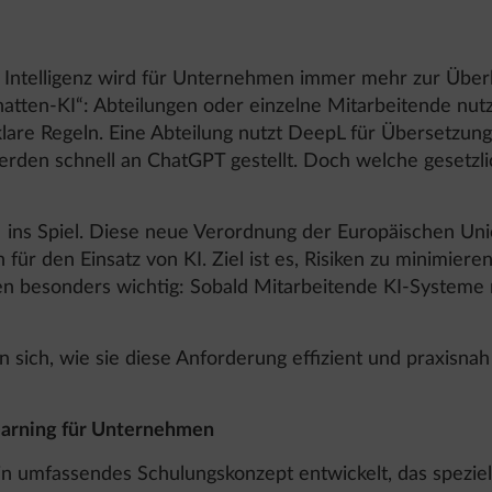
r Intelligenz wird für Unternehmen immer mehr zur Über
hatten-KI“: Abteilungen oder einzelne Mitarbeitende nut
 klare Regeln. Eine Abteilung nutzt DeepL für Übersetzung
rden schnell an ChatGPT gestellt. Doch welche gesetzl
ins Spiel. Diese neue Verordnung der Europäischen Unio
ür den Einsatz von KI. Ziel ist es, Risiken zu minimieren
n besonders wichtig: Sobald Mitarbeitende KI-Systeme 
n sich, wie sie diese Anforderung effizient und praxisn
Learning für Unternehmen
 umfassendes Schulungskonzept entwickelt, das speziel