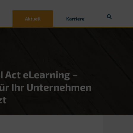
Aktuell
Karriere
I Act eLearning –
für Ihr Unternehmen
zt