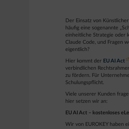
Der Einsatz von Künstliche
häufig eine sogenannte „Sc
einheitliche Strategie oder
Claude Code, und Fragen we
eigentlich?
Hier kommt der
EU AI Act
verbindlichen Rechtsrahmen f
zu fördern. Für Unternehme
Schulungspflicht.
Viele unserer Kunden frage
hier setzen wir an:
EU AI Act – kostenloses e
Wir von EUROKEY haben ein