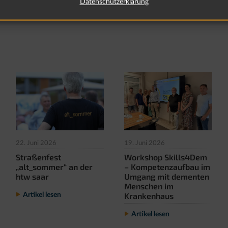
Datenschutzerklärung
22. Juni 2026
19. Juni 2026
Straßenfest
Workshop Skills4Dem
„alt_sommer“ an der
– Kompetenzaufbau im
htw saar
Umgang mit dementen
Menschen im
Krankenhaus
Artikel lesen
Artikel lesen