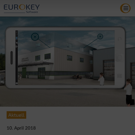
Zum
Inhalt
springen
10. April 2018