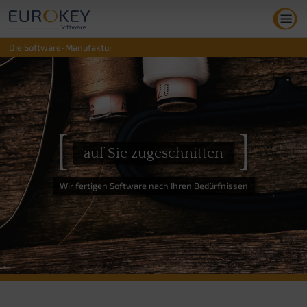
Zum
Inhalt
springen
Die Software-Manufaktur
[
]
auf Sie zugeschnitten
Wir fertigen Software nach Ihren Bedürfnissen