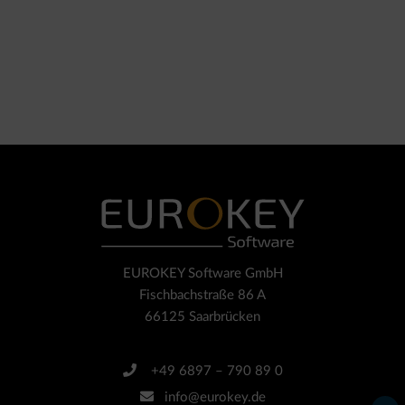
EUROKEY Software GmbH
Fischbachstraße 86 A
66125 Saarbrücken
+49 6897 – 790 89 0
info@eurokey.de