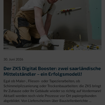
Demenzwissen
für
die
Pflege
30. Juni 2026
Der ZKS Digital Booster: zwei saarländische
Mittelständler – ein Erfolgsmodell!
Egal ob Maler-, Fliesen- oder Tapezierarbeiten, ob
Schimmelpilzsanierung oder Trockenbauarbeiten: die ZKS bringt
Ihr Zuhause oder Ihr Gebäude wieder so richtig auf Vordermann!
Aktuell werden noch viele Prozesse vor Ort papiergebunden
abgebildet. Von Lieferscheinen über Baustellenberichte …