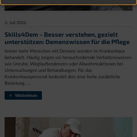
3. Juli 2026
Skills4Dem – Besser verstehen, gezielt
unterstützen: Demenzwissen für die Pflege
Immer mehr Menschen mit Demenz werden im Krankenhaus
behandelt. Häufig zeigen sie herausfordernde Verhaltensweisen
wie Unruhe, Weglauftendenzen oder Abwehrreaktionen bei
Untersuchungen und Behandlungen. Für das
Krankenhauspersonal bedeutet dies eine hohe zusätzliche
Belastung, …
Skills4Dem
Weiterlesen
–
Besser
verstehen,
gezielt
unterstützen: