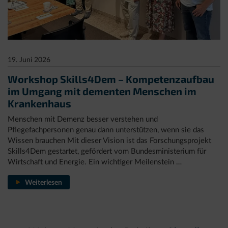
19. Juni 2026
Workshop Skills4Dem – Kompetenzaufbau
im Umgang mit dementen Menschen im
Krankenhaus
Menschen mit Demenz besser verstehen und
Pflegefachpersonen genau dann unterstützen, wenn sie das
Wissen brauchen Mit dieser Vision ist das Forschungsprojekt
Skills4Dem gestartet, gefördert vom Bundesministerium für
Wirtschaft und Energie. Ein wichtiger Meilenstein …
Workshop
Weiterlesen
Skills4Dem
–
Kompetenzaufbau